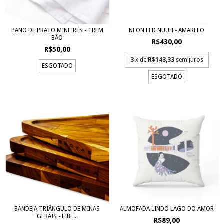
PANO DE PRATO MINEIRÊS - TREM
NEON LED NUUH - AMARELO
BÃO
R$430,00
R$50,00
3
x de
R$143,33
sem juros
ESGOTADO
ESGOTADO
BANDEJA TRIÂNGULO DE MINAS
ALMOFADA LINDO LAGO DO AMOR
GERAIS - LIBE...
R$89,00