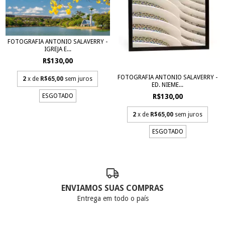
FOTOGRAFIA ANTONIO SALAVERRY -
IGREJA E...
R$130,00
FOTOGRAFIA ANTONIO SALAVERRY -
2
x de
R$65,00
sem juros
ED. NIEME...
R$130,00
ESGOTADO
2
x de
R$65,00
sem juros
ESGOTADO
ENVIAMOS SUAS COMPRAS
Entrega em todo o país