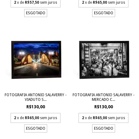
2
x de
R$57,50
sem juros
2
x de
R$65,00
sem juros
ESGOTADO
ESGOTADO
FOTOGRAFIA ANTONIO SALAVERRY -
FOTOGRAFIA ANTONIO SALAVERRY -
VIADUTO S...
MERCADO C...
R$130,00
R$130,00
2
x de
R$65,00
sem juros
2
x de
R$65,00
sem juros
ESGOTADO
ESGOTADO