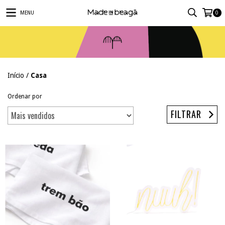
MENU
0
Início
/
Casa
Ordenar por
FILTRAR