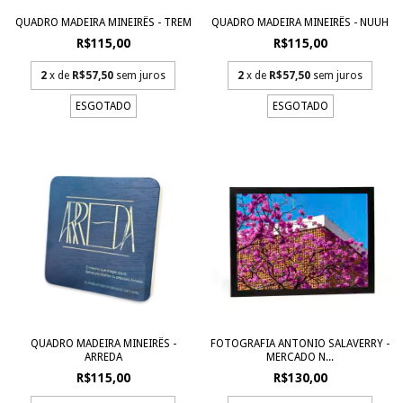
QUADRO MADEIRA MINEIRÊS - TREM
QUADRO MADEIRA MINEIRÊS - NUUH
R$115,00
R$115,00
2
x de
R$57,50
sem juros
2
x de
R$57,50
sem juros
ESGOTADO
ESGOTADO
QUADRO MADEIRA MINEIRÊS -
FOTOGRAFIA ANTONIO SALAVERRY -
ARREDA
MERCADO N...
R$115,00
R$130,00