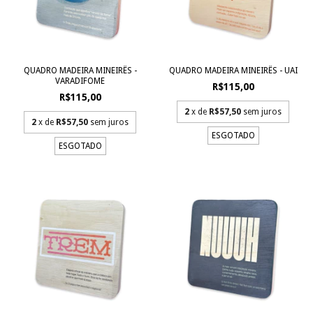
QUADRO MADEIRA MINEIRÊS -
QUADRO MADEIRA MINEIRÊS - UAI
VARADIFOME
R$115,00
R$115,00
2
x de
R$57,50
sem juros
2
x de
R$57,50
sem juros
ESGOTADO
ESGOTADO