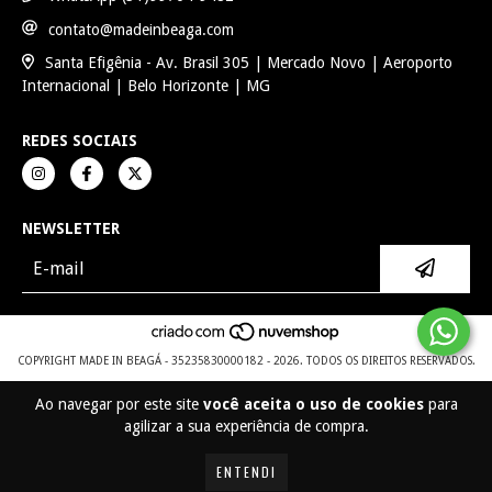
contato@madeinbeaga.com
Santa Efigênia - Av. Brasil 305 | Mercado Novo | Aeroporto
Internacional | Belo Horizonte | MG
REDES SOCIAIS
NEWSLETTER
COPYRIGHT MADE IN BEAGÁ - 35235830000182 - 2026. TODOS OS DIREITOS RESERVADOS.
Ao navegar por este site
você aceita o uso de cookies
para
agilizar a sua experiência de compra.
ENTENDI