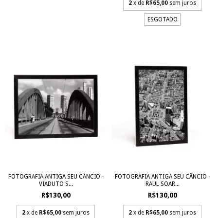
2
x de
R$65,00
sem juros
ESGOTADO
FOTOGRAFIA ANTIGA SEU CÂNCIO -
FOTOGRAFIA ANTIGA SEU CÂNCIO -
VIADUTO S...
RAUL SOAR...
R$130,00
R$130,00
2
x de
R$65,00
sem juros
2
x de
R$65,00
sem juros