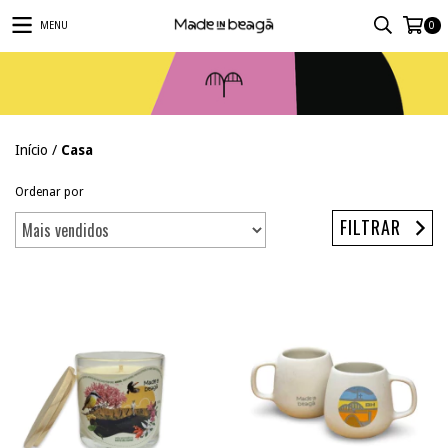
MENU
0
Início
/
Casa
Ordenar por
FILTRAR