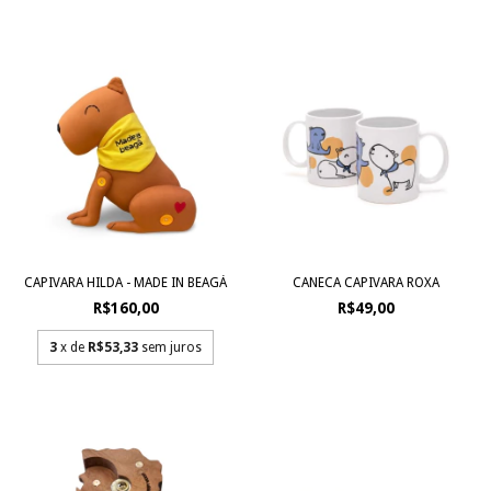
CAPIVARA HILDA - MADE IN BEAGÁ
CANECA CAPIVARA ROXA
R$160,00
R$49,00
3
x de
R$53,33
sem juros