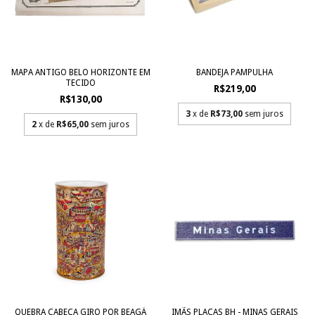
MAPA ANTIGO BELO HORIZONTE EM
BANDEJA PAMPULHA
TECIDO
R$219,00
R$130,00
3
x de
R$73,00
sem juros
2
x de
R$65,00
sem juros
QUEBRA CABEÇA GIRO POR BEAGÁ
IMÃS PLACAS BH - MINAS GERAIS