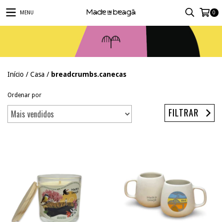
MENU
0
Início
/
Casa
/
breadcrumbs.canecas
Ordenar por
FILTRAR