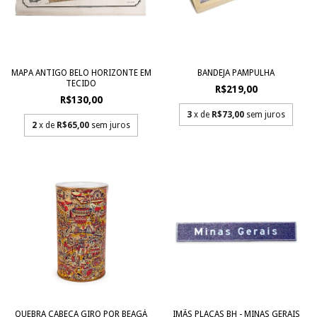
MAPA ANTIGO BELO HORIZONTE EM
BANDEJA PAMPULHA
TECIDO
R$219,00
R$130,00
3
x de
R$73,00
sem juros
2
x de
R$65,00
sem juros
QUEBRA CABEÇA GIRO POR BEAGÁ
IMÃS PLACAS BH - MINAS GERAIS