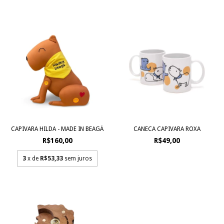
CAPIVARA HILDA - MADE IN BEAGÁ
CANECA CAPIVARA ROXA
R$160,00
R$49,00
3
x de
R$53,33
sem juros