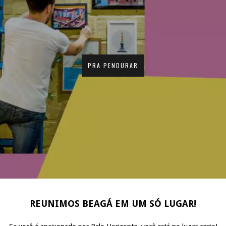
PRA PENDURAR
REUNIMOS BEAGÁ EM UM SÓ LUGAR!