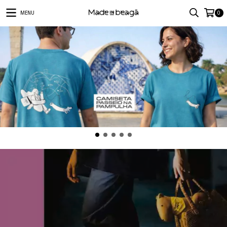
MENU
0